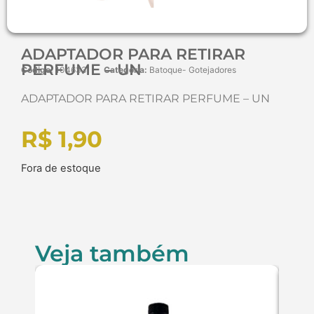
ADAPTADOR PARA RETIRAR
PERFUME – UN
Código:
104633
Categoria:
Batoque- Gotejadores
ADAPTADOR PARA RETIRAR PERFUME – UN
R$
1,90
Fora de estoque
Veja também