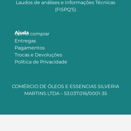
Laudos de análises e Informações Técnicas
(FISPQ’S)
Ajuda
Como comprar
Entregas
Pagamentos
Trocas e Devoluções
Política de Privacidade
COMÉRCIO DE ÓLEOS E ESSENCIAS SILVERIA
MARTINS LTDA – 53.037.016/0001-35