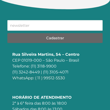
Cadastrar
Rua Silveira Martins, 54 – Centro
CEP 01019-000 – São Paulo – Brasil
Telefone: (11) 3118-9900
(11) 3242-8449 | (11) 3105-4071
WhatsApp: ( 11 ) 99512-5530
HORÁRIO DE ATENDIMENTO
2ª à 6ª feira das 8:00 às 18:00
Sábados das 8:00 às 13:00