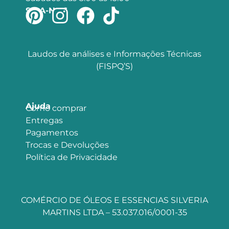
SIGA-NOS
Laudos de análises e Informações Técnicas
(FISPQ’S)
Ajuda
Como comprar
Entregas
Pagamentos
Trocas e Devoluções
Política de Privacidade
COMÉRCIO DE ÓLEOS E ESSENCIAS SILVERIA
MARTINS LTDA – 53.037.016/0001-35