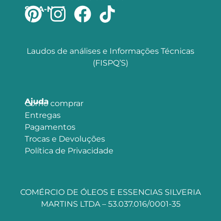
SIGA-NOS
Laudos de análises e Informações Técnicas
(FISPQ’S)
Ajuda
Como comprar
Entregas
Pagamentos
Trocas e Devoluções
Política de Privacidade
COMÉRCIO DE ÓLEOS E ESSENCIAS SILVERIA
MARTINS LTDA – 53.037.016/0001-35