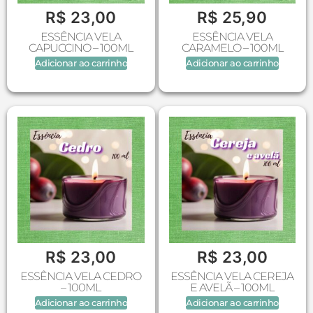
R$
23,00
R$
25,90
ESSÊNCIA VELA
ESSÊNCIA VELA
CAPUCCINO – 100ML
CARAMELO – 100ML
Adicionar ao carrinho
Adicionar ao carrinho
R$
23,00
R$
23,00
ESSÊNCIA VELA CEDRO
ESSÊNCIA VELA CEREJA
– 100ML
E AVELÃ – 100ML
Adicionar ao carrinho
Adicionar ao carrinho