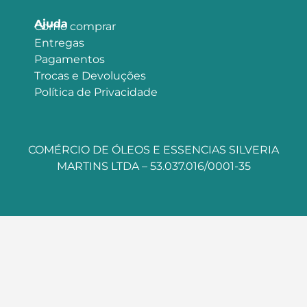
Ajuda
Como comprar
Entregas
Pagamentos
Trocas e Devoluções
Política de Privacidade
COMÉRCIO DE ÓLEOS E ESSENCIAS SILVERIA
MARTINS LTDA – 53.037.016/0001-35