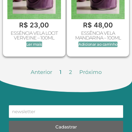
R$
23,00
R$
48,00
ESSÊNCIA VELA LOCIT
ESSÊNCIA VELA
VERVEINE – 100ML
MANDARINA – 100ML
Ler mais
Adicionar ao carrinho
Anterior
1
2
Próximo
Cadastrar