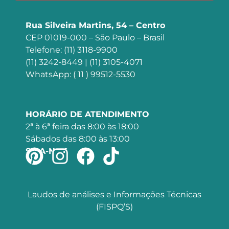
Rua Silveira Martins, 54 – Centro
CEP 01019-000 – São Paulo – Brasil
Telefone: (11) 3118-9900
(11) 3242-8449 | (11) 3105-4071
WhatsApp: ( 11 ) 99512-5530
HORÁRIO DE ATENDIMENTO
2ª à 6ª feira das 8:00 às 18:00
Sábados das 8:00 às 13:00
SIGA-NOS
Laudos de análises e Informações Técnicas
(FISPQ’S)