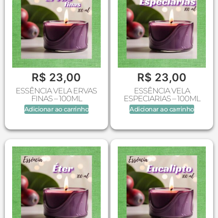
R$
23,00
R$
23,00
ESSÊNCIA VELA ERVAS
ESSÊNCIA VELA
FINAS – 100ML
ESPECIARIAS – 100ML
Adicionar ao carrinho
Adicionar ao carrinho