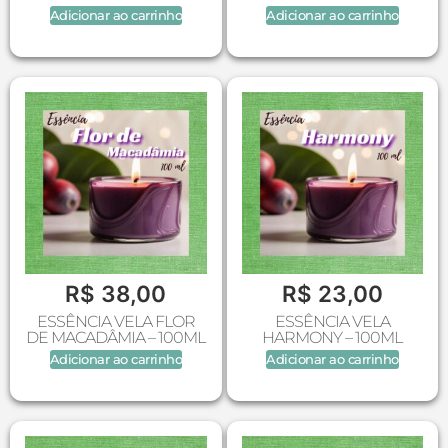
Adicionar ao carrinho
Adicionar ao carrinho
R$
38,00
R$
23,00
ESSÊNCIA VELA FLOR
ESSÊNCIA VELA
DE MACADÂMIA – 100ML
HARMONY – 100ML
Adicionar ao carrinho
Adicionar ao carrinho