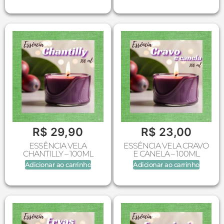
R$
29,90
R$
23,00
ESSÊNCIA VELA
ESSÊNCIA VELA CRAVO
CHANTILLY – 100ML
E CANELA – 100ML
Adicionar ao carrinho
Adicionar ao carrinho