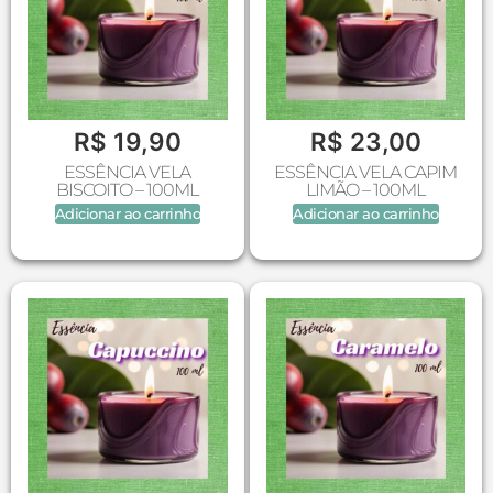
R$
19,90
R$
23,00
ESSÊNCIA VELA
ESSÊNCIA VELA CAPIM
BISCOITO – 100ML
LIMÃO – 100ML
Adicionar ao carrinho
Adicionar ao carrinho