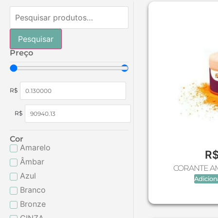
Pesquisar
Preço
R$
R$
Cor
Amarelo
R
Âmbar
CORANTE A
Azul
Adicion
Branco
Bronze