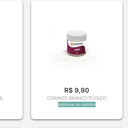
R$
9,90
ML
CORANTE BRANCO 7G ÓLEO
Adicionar ao carrinho