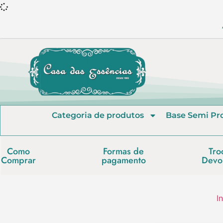
Categoria de produtos
Base Semi Pr
Como
Formas de
Tro
Comprar
pagamento
Devo
In