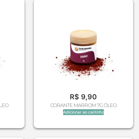
R$
9,90
LEO
CORANTE MARROM 7G ÓLEO
Adicionar ao carrinho