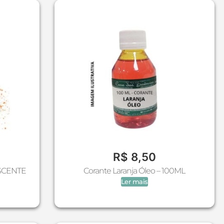
R$
8,50
SCENTE
Corante Laranja Óleo – 100ML
Ler mais