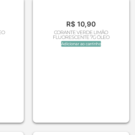
R$
10,90
EO
CORANTE VERDE LIMÃO
FLUORESCENTE 7G ÓLEO
Adicionar ao carrinho