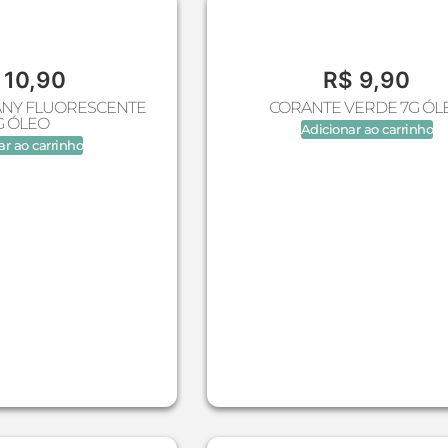
10,90
R$
9,90
ANY FLUORESCENTE
CORANTE VERDE 7G ÓL
G ÓLEO
Adicionar ao carrinho
ar ao carrinho