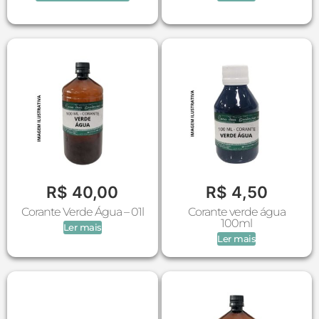
R$
40,00
R$
4,50
Corante Verde Água – 01l
Corante verde água
100ml
Ler mais
Ler mais