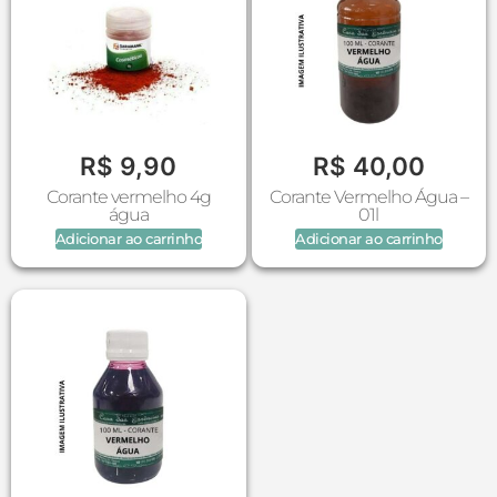
R$
9,90
R$
40,00
Corante vermelho 4g
Corante Vermelho Água –
água
01l
Adicionar ao carrinho
Adicionar ao carrinho