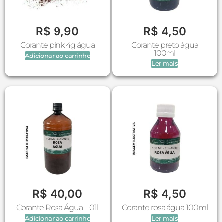
R$
9,90
R$
4,50
Corante pink 4g água
Corante preto água
100ml
Adicionar ao carrinho
Ler mais
R$
40,00
R$
4,50
Corante Rosa Água – 01l
Corante rosa água 100ml
Adicionar ao carrinho
Ler mais