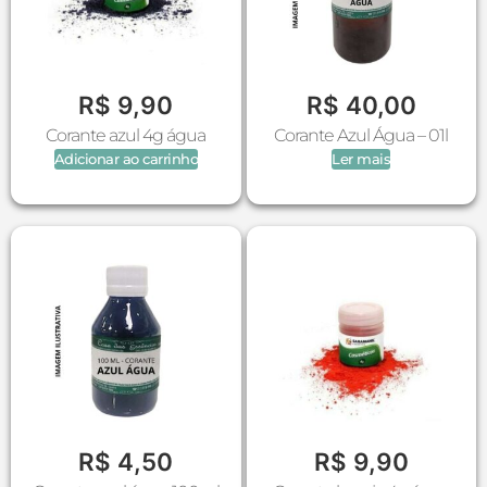
R$
9,90
R$
40,00
Corante azul 4g água
Corante Azul Água – 01l
Adicionar ao carrinho
Ler mais
R$
4,50
R$
9,90