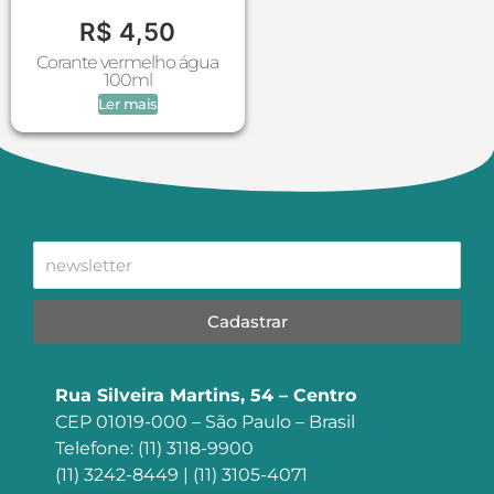
R$
4,50
Corante vermelho água
100ml
Ler mais
Cadastrar
Rua Silveira Martins, 54 – Centro
CEP 01019-000 – São Paulo – Brasil
Telefone: (11) 3118-9900
(11) 3242-8449 | (11) 3105-4071