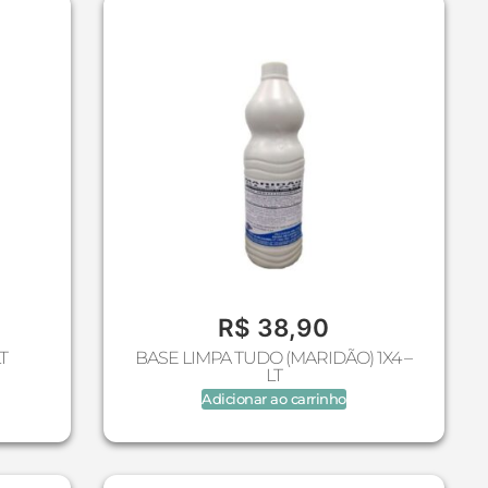
R$
38,90
T
BASE LIMPA TUDO (MARIDÃO) 1X4 –
LT
Adicionar ao carrinho