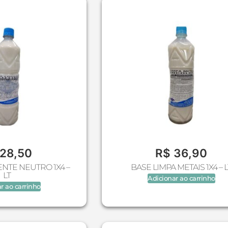
28,50
R$
36,90
NTE NEUTRO 1X4 –
BASE LIMPA METAIS 1X4 – L
LT
Adicionar ao carrinho
r ao carrinho