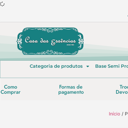
Categoria de produtos
Base Semi Pr
Como
Formas de
Tro
Comprar
pagamento
Devo
Início
/ P