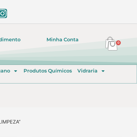
dimento
Minha Conta
0
gano
Produtos Químicos
Vidraria
LIMPEZA”