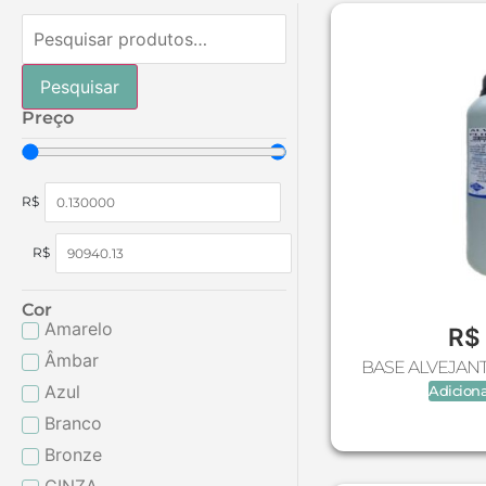
Pesquisar
Preço
R$
R$
Cor
Amarelo
R$
Âmbar
BASE ALVEJANTE
Azul
Adiciona
Branco
Bronze