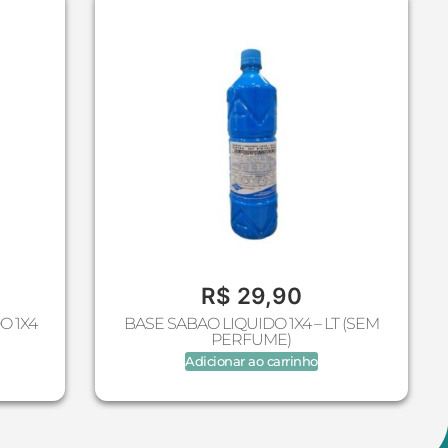
R$
29,90
O 1X4
BASE SABAO LIQUIDO 1X4 – LT (SEM
PERFUME)
Adicionar ao carrinho