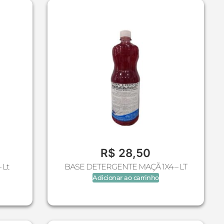
R$
28,50
 Lt
BASE DETERGENTE MAÇÃ 1X4 – LT
Adicionar ao carrinho