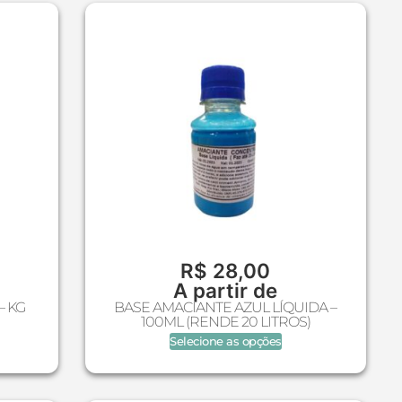
R$
28,00
A partir de
– KG
BASE AMACIANTE AZUL LÍQUIDA –
100ML (RENDE 20 LITROS)
Selecione as opções