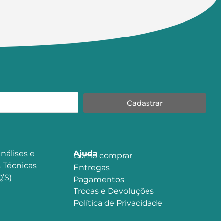
Cadastrar
nálises e
Ajuda
Como comprar
 Técnicas
Entregas
’S)
Pagamentos
Trocas e Devoluções
Política de Privacidade